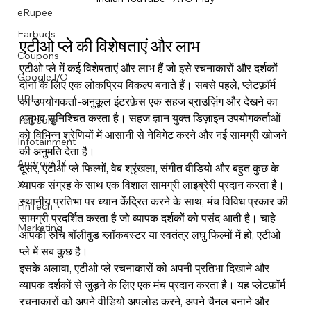
eRupee
Earbuds
एटीओ प्ले की विशेषताएं और लाभ
Coupons
एटीओ प्ले में कई विशेषताएं और लाभ हैं जो इसे रचनाकारों और दर्शकों 
Google I/O
दोनों के लिए एक लोकप्रिय विकल्प बनाते हैं। सबसे पहले, प्लेटफ़ॉर्म 
UPI
का उपयोगकर्ता-अनुकूल इंटरफ़ेस एक सहज ब्राउज़िंग और देखने का 
अनुभव सुनिश्चित करता है। सहज ज्ञान युक्त डिज़ाइन उपयोगकर्ताओं 
Telecom
को विभिन्न श्रेणियों में आसानी से नेविगेट करने और नई सामग्री खोजने 
Infotainment
की अनुमति देता है।
Android 17
दूसरे, एटीओ प्ले फिल्मों, वेब श्रृंखला, संगीत वीडियो और बहुत कुछ के 
व्यापक संग्रह के साथ एक विशाल सामग्री लाइब्रेरी प्रदान करता है। 
X
स्थानीय प्रतिभा पर ध्यान केंद्रित करने के साथ, मंच विविध प्रकार की 
FinTech
सामग्री प्रदर्शित करता है जो व्यापक दर्शकों को पसंद आती है। चाहे 
Marketing
आपकी रुचि बॉलीवुड ब्लॉकबस्टर या स्वतंत्र लघु फिल्मों में हो, एटीओ 
प्ले में सब कुछ है।
इसके अलावा, एटीओ प्ले रचनाकारों को अपनी प्रतिभा दिखाने और 
व्यापक दर्शकों से जुड़ने के लिए एक मंच प्रदान करता है। यह प्लेटफ़ॉर्म 
रचनाकारों को अपने वीडियो अपलोड करने, अपने चैनल बनाने और 