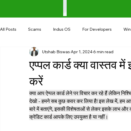
All Posts
Scams
Indus OS
For Developers
Wi
Utshab Biswas
Apr 1, 2024
6 min read
Shopping
Android
AndroBranch
Gaming
एप्पल कार्ड क्या वास्तव मे
Coupons
Google I/O
UPI
करें
क्या आप ऐप्पल कार्ड लेने पर विचार कर रहे हैं लेकिन निश
देखो - हमने सब कुछ कवर कर लिया है! इस लेख में, हम आपक
बारे में बताएंगे, इसकी विशेषताओं से लेकर इसके लाभ और
क्रेडिट कार्ड आपके लिए उपयुक्त है या नहीं।