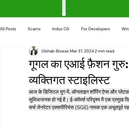
All Posts
Scams
Indus OS
For Developers
Wi
Utshab Biswas
Mar 31, 2024
2 min read
Shopping
Android
AndroBranch
Gaming
गूगल का एआई फ़ैशन गुरु
Coupons
Google I/O
UPI
व्यक्तिगत स्टाइलिस्ट
आज के डिजिटल युग में, ऑनलाइन शॉपिंग ऐप्स और प्लेटफ़
सुविधाजनक हो गई है। ई-कॉमर्स परिदृश्य में एक प्रमुख
सर्च जेनरेटर एक्सपीरियंस (SGE) नामक एक अभूतपूर्व प