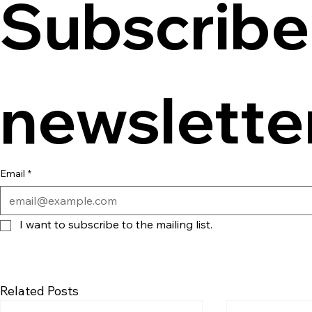
Subscribe 
newslette
Email
*
I want to subscribe to the mailing list.
Related Posts