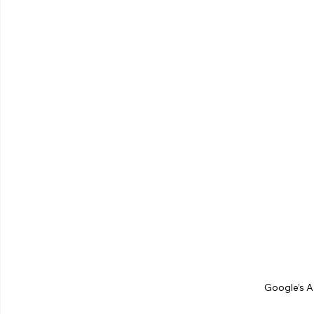
Google’s A