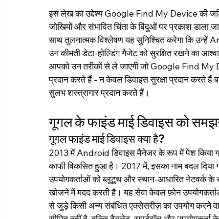
इस लेख का उद्देश्य Google Find My Device की जटिलता
जोखिमों और संभावित चिंता के बिंदुओं पर प्रकाश डाला ज
साथ तुलनात्मक विश्लेषण यह सुनिश्चित करेगा कि उन्हें An
उन कीमती डेटा-होल्डिंग गैजेट को सुरक्षित रखने का आश्वा
आपको उन तरीकों से ले जाएगी जो Google Find My Device
प्रदान करते हैं - न केवल डिवाइस सुरक्षा प्रदान करते है
सुलभ शस्त्रागार प्रदान करते हैं।
गूगल के फाइंड माई डिवाइस को समझ
गूगल फाइंड माई डिवाइस क्या है?
2013 में Android डिवाइस मैनेजर के रूप में पेश कि
काफी विकसित हुआ है। 2017 में, इसका नाम बदल दिया ग
उपयोगकर्ताओं को ब्लूटूथ और स्थान-आधारित नेटवर्क के
खोजने में मदद करती है। यह सेवा केवल फ़ोन उपयोगकर्ताओ
से जुड़े किसी अन्य संबंधित एक्सेसरीज़ का उपयोग करने व
सीमित नहीं है, बल्कि टैबलेट, स्मार्टवॉच और उपयोगकर्ता 