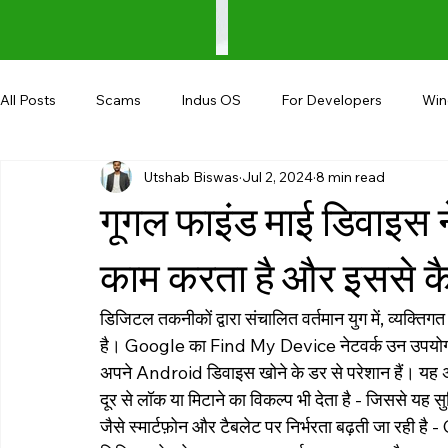
All Posts
Scams
Indus OS
For Developers
Wi
Utshab Biswas
Jul 2, 2024
8 min read
Shopping
Android
AndroBranch
Gaming
गूगल फाइंड माई डिवाइस 
Coupons
Google I/O
UPI
काम करता है और इससे कै
डिजिटल तकनीकों द्वारा संचालित वर्तमान युग में, व्यक्
है। Google का Find My Device नेटवर्क उन उपयोगकर्त
अपने Android डिवाइस खोने के डर से परेशान हैं। यह अमू
दूर से लॉक या मिटाने का विकल्प भी देता है - जिससे यह सु
जैसे स्मार्टफ़ोन और टैबलेट पर निर्भरता बढ़ती जा रह