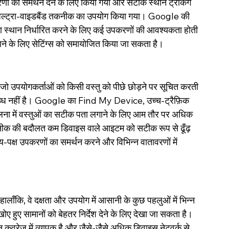
णों को समर्थन देने के लिए किया गया और सटीक स्थान ट्रैकिंग 
 अल्ट्रा-वाइडबैंड तकनीक का उपयोग किया गया। Google की 
 का स्थान निर्धारित करने के लिए कई उपकरणों की आवश्यकता होती 
तर बनाने के लिए सेटिंग्स को समायोजित किया जा सकता है।
 जो उपयोगकर्ताओं को किसी वस्तु को पीछे छोड़ने पर सूचित करती 
लब्ध नहीं है। Google का Find My Device, उच्च-ट्रैफ़िक 
की तुलना में वस्तुओं का सटीक पता लगाने के लिए आम तौर पर अधिक 
कनीक की बदौलत कम डिवाइस वाले आइटम को सटीक रूप से ढूँढ़ 
क्ष उपकरणों का समर्थन करने और विभिन्न वातावरणों में 
हालाँकि, वे दक्षता और उपयोग में आसानी के कुछ पहलुओं में भिन्न 
ोए हुए सामानों को बेहतर निर्देश देने के लिए देखा जा सकता है। 
िन कवरेज में व्यापक है और जैसे-जैसे अधिक डिवाइस नेटवर्क से 