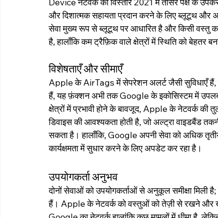
Device नेटवर्क का विस्तार 2021 में तीसरे पक्ष के उपकर
और दिशात्मक सहायता प्रदान करने के लिए ब्लूटूथ और
सेवा मुख्य रूप से ब्लूटूथ पर आधारित है और किसी वस्तु
है, हालाँकि कम ट्रैफ़िक वाले क्षेत्रों में स्थिति को बेह
विशेषताएँ और सीमाएँ
Apple के AirTags में सेपरेशन अलर्ट जैसी सुविधाएँ हैं,
हैं, यह फ़ंक्शन अभी तक Google के इकोसिस्टम में उप
क्षेत्रों में प्रभावी होने के बावजूद, Apple के नेटवर्क 
डिवाइस की आवश्यकता होती है, जो अल्ट्रा वाइडबैंड त
सकता है। हालाँकि, Google अपनी सेवा को अधिक तृतीय-प
कार्यक्षमता में सुधार करने के लिए अपडेट कर रहा है।
उपयोगकर्ता अनुभव
दोनों सेवाओं को उपयोगकर्ताओं से अनुकूल समीक्षा मिली है; 
हैं। Apple के नेटवर्क को वस्तुओं को तेज़ी से रखने और ख
Google का नेटवर्क हालांकि कुछ मामलों में धीमा है, लेक