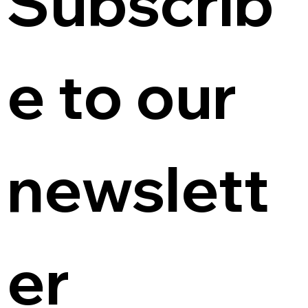
Subscrib
e to our 
newslett
er