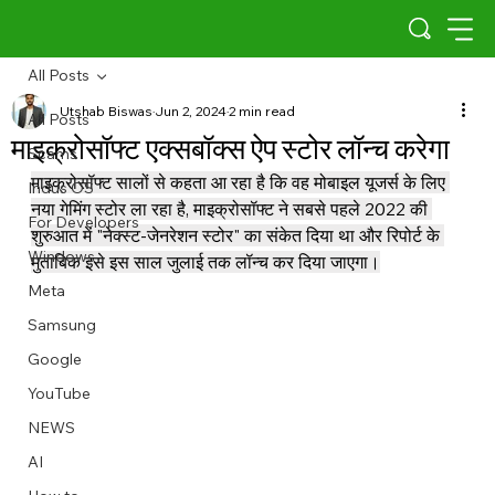
All Posts
Utshab Biswas
Jun 2, 2024
2 min read
All Posts
माइक्रोसॉफ्ट एक्सबॉक्स ऐप स्टोर लॉन्च करेगा
Scams
माइक्रोसॉफ्ट सालों से कहता आ रहा है कि वह मोबाइल यूजर्स के लिए 
Indus OS
नया गेमिंग स्टोर ला रहा है, माइक्रोसॉफ्ट ने सबसे पहले 2022 की 
For Developers
शुरुआत में "नेक्स्ट-जेनरेशन स्टोर" का संकेत दिया था और रिपोर्ट के 
Windows
मुताबिक इसे इस साल जुलाई तक लॉन्च कर दिया जाएगा।
Meta
Samsung
Google
YouTube
NEWS
AI