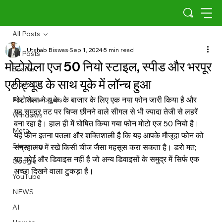
All Posts
Utshab Biswas
Sep 1, 2024
5 min read
All Posts
मोटोरोला एज 50 नियो स्टाइल, स्पीड और भरपूर
Scams
एटीट्यूड के साथ यूके में लॉन्च हुआ
Indus OS
मोटोरोला ने यू.के. के बाजार के लिए एक नया फोन जारी किया है और 
For Developers
यह समुद्र तट पर चिप्स छीनने वाले सीगल से भी ज्यादा तेजी से लहरें 
Windows
बना रहा है। हाल ही में घोषित किया गया फोन मोटो एज 50 नियो है। 
Meta
यह फोन इतना पतला और शक्तिशाली है कि यह आपके मौजूदा फोन को 
Samsung
संग्रहालय में रखे किसी चीज जैसा महसूस करा सकता है। डरो मत; 
यह कोई और डिवाइस नहीं है जो अन्य डिवाइसों के समुद्र में सिर्फ एक 
Google
अच्छा दिखने वाला टुकड़ा है।
YouTube
NEWS
AI