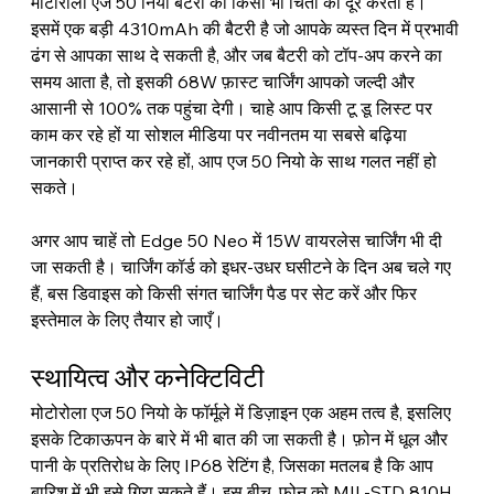
मोटोरोला एज 50 नियो बैटरी की किसी भी चिंता को दूर करता है। 
इसमें एक बड़ी 4310mAh की बैटरी है जो आपके व्यस्त दिन में प्रभावी 
ढंग से आपका साथ दे सकती है, और जब बैटरी को टॉप-अप करने का 
समय आता है, तो इसकी 68W फ़ास्ट चार्जिंग आपको जल्दी और 
आसानी से 100% तक पहुंचा देगी। चाहे आप किसी टू डू लिस्ट पर 
काम कर रहे हों या सोशल मीडिया पर नवीनतम या सबसे बढ़िया 
जानकारी प्राप्त कर रहे हों, आप एज 50 नियो के साथ गलत नहीं हो 
सकते।
अगर आप चाहें तो Edge 50 Neo में 15W वायरलेस चार्जिंग भी दी 
जा सकती है। चार्जिंग कॉर्ड को इधर-उधर घसीटने के दिन अब चले गए 
हैं, बस डिवाइस को किसी संगत चार्जिंग पैड पर सेट करें और फिर 
इस्तेमाल के लिए तैयार हो जाएँ।
स्थायित्व और कनेक्टिविटी
मोटोरोला एज 50 नियो के फॉर्मूले में डिज़ाइन एक अहम तत्व है, इसलिए 
इसके टिकाऊपन के बारे में भी बात की जा सकती है। फ़ोन में धूल और 
पानी के प्रतिरोध के लिए IP68 रेटिंग है, जिसका मतलब है कि आप 
बारिश में भी इसे गिरा सकते हैं। इस बीच, फ़ोन को MIL-STD 810H 