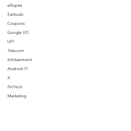
eRupee
Earbuds
Coupons
Google I/O
UPI
Telecom
Infotainment
Android 17
X
FinTech
Marketing