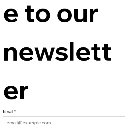
e to our 
newslett
er
Email
*