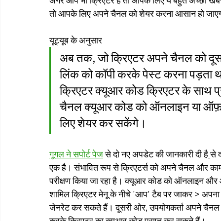
अगर आप भी क्रिएटर हैं तो आपके लिए ये बहुत अच्छी खबर
तो आपके लिए अपने चैनल को शेयर करना आसान हो जाए
यूट्यूब के अनुसार
अब तक, जो क्रिएटर अपने चैनल को दूसरों
लिंक को कॉपी करके पेस्ट करना पड़ता 
क्रिएटर क्यूआर कोड क्रिएटर के साथ प्रय
चैनल क्यूआर कोड को ऑनलाइन या ऑफ़ला
लिए शेयर कर सकेंगे।
गूगल ने सपोर्ट पेज
 से दो नए अपडेट की जानकारी दी है
से 
एक है। संभावित रूप से क्रिएटर्स को अपने चैनल और का
परीक्षण किया जा रहा है। क्यूआर कोड को ऑनलाइन और ऑफ
शामिल क्रिएटर मेनू के नीचे 'आप' टैब पर जाकर > अपन
जेनरेट कर सकते हैं। दूसरी ओर, उपयोगकर्ता अपने चैनल पे
करके क्रिएटर का क्यूआर कोड प्राप्त कर सकते हैं।