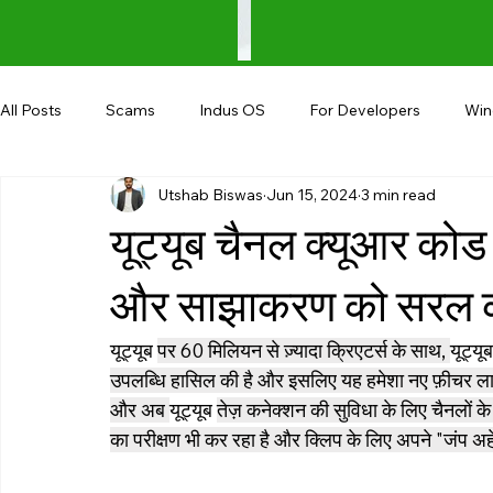
All Posts
Scams
Indus OS
For Developers
Wi
Utshab Biswas
Jun 15, 2024
3 min read
Shopping
Android
AndroBranch
Gaming
यूट्यूब चैनल क्यूआर को
Coupons
Google I/O
UPI
और साझाकरण को सरल क
यूट्यूब 
पर 60 मिलियन से ज़्यादा क्रिएटर्स के साथ, 
यूट्यूब
उपलब्धि हासिल की है और इसलिए यह हमेशा नए फ़ीचर लाता रह
और अब 
यूट्यूब 
तेज़ कनेक्शन की सुविधा के लिए चैनलों के
का परीक्षण भी कर रहा है और क्लिप के लिए अपने "जंप अह