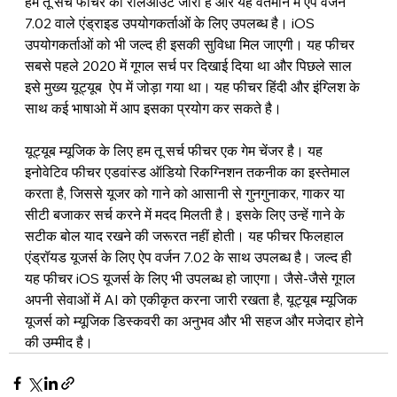
हम तू सर्च
 फीचर का रोलआउट जारी है और यह वर्तमान में ऐप वर्जन 
7.02 वाले 
एंड्राइड 
उपयोगकर्ताओं के लिए उपलब्ध है। iOS 
उपयोगकर्ताओं को भी जल्द ही इसकी सुविधा मिल जाएगी। यह फीचर 
सबसे पहले 2020 में 
गूगल सर्च 
पर दिखाई दिया था और पिछले साल 
इसे मुख्य 
यूट्यूब  
ऐप में जोड़ा गया था। 
यह फीचर हिंदी और इंग्लिश के 
साथ कई भाषाओ में आप इसका प्रयोग कर सकते है
।
यूट्यूब म्यूजिक 
के लिए 
हम तू सर्च
 फीचर एक गेम चेंजर है। यह 
इनोवेटिव फीचर एडवांस्ड ऑडियो रिकग्निशन तकनीक का इस्तेमाल 
करता है, जिससे यूजर को गाने को आसानी से गुनगुनाकर, गाकर या 
सीटी बजाकर सर्च करने में मदद मिलती है। इसके लिए उन्हें गाने के 
सटीक बोल याद रखने की जरूरत नहीं होती। यह फीचर फिलहाल 
एंड्रॉयड यूजर्स के लिए ऐप वर्जन 7.02 के साथ उपलब्ध है। जल्द ही 
यह फीचर iOS यूजर्स के लिए भी उपलब्ध हो जाएगा। जैसे-जैसे 
गूगल 
अपनी सेवाओं में AI को एकीकृत करना जारी रखता है, 
यूट्यूब म्यूजिक 
यूजर्स को म्यूजिक डिस्कवरी का अनुभव और भी सहज और मजेदार होने 
की उम्मीद है।