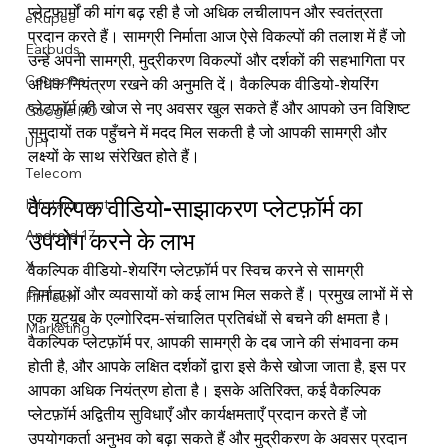
प्लेटफार्मों की मांग बढ़ रही है जो अधिक लचीलापन और स्वतंत्रता 
eRupee
प्रदान करते हैं। सामग्री निर्माता आज ऐसे विकल्पों की तलाश में हैं जो 
Earbuds
उन्हें अपनी सामग्री, मुद्रीकरण विकल्पों और दर्शकों की सहभागिता पर 
Coupons
अधिक नियंत्रण रखने की अनुमति दें। वैकल्पिक वीडियो-शेयरिंग 
प्लेटफ़ॉर्म की खोज से नए अवसर खुल सकते हैं और आपको उन विशिष्ट 
Google I/O
समुदायों तक पहुँचने में मदद मिल सकती है जो आपकी सामग्री और 
UPI
लक्ष्यों के साथ संरेखित होते हैं।
Telecom
वैकल्पिक वीडियो-साझाकरण प्लेटफ़ॉर्म का 
Infotainment
उपयोग करने के लाभ
Android 17
X
वैकल्पिक वीडियो-शेयरिंग प्लेटफ़ॉर्म पर स्विच करने से सामग्री 
निर्माताओं और व्यवसायों को कई लाभ मिल सकते हैं। प्रमुख लाभों में से 
FinTech
एक यूट्यूब के एल्गोरिदम-संचालित प्रतिबंधों से बचने की क्षमता है। 
Marketing
वैकल्पिक प्लेटफ़ॉर्म पर, आपकी सामग्री के दब जाने की संभावना कम 
होती है, और आपके लक्षित दर्शकों द्वारा इसे कैसे खोजा जाता है, इस पर 
आपका अधिक नियंत्रण होता है। इसके अतिरिक्त, कई वैकल्पिक 
प्लेटफ़ॉर्म अद्वितीय सुविधाएँ और कार्यक्षमताएँ प्रदान करते हैं जो 
उपयोगकर्ता अनुभव को बढ़ा सकते हैं और मुद्रीकरण के अवसर प्रदान 