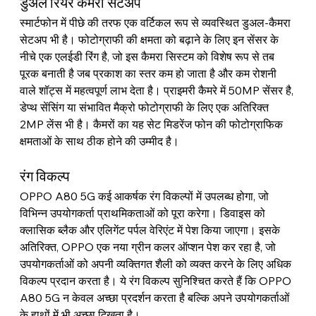
डुअल रियर कैमरा सेटअप
स्मार्टफोन में पीछे की तरफ एक वर्टिकल रूप से व्यवस्थित डुअल-कैमरा 
सेटअप भी है। फोटोग्राफी की क्षमता को बढ़ाने के लिए इन सेंसर के 
नीचे एक एलईडी रिंग है, जो इस कैमरा सिस्टम को विशेष रूप से तब 
पूरक बनाती है जब प्रकाश का स्तर कम हो जाता है और कम रोशनी 
वाले शॉट्स में महत्वपूर्ण लाभ देता है। प्राइमरी कैमरे में 50MP सेंसर है, 
डेप्थ सेंसिंग या संभावित मैक्रो फोटोग्राफी के लिए एक अतिरिक्त 
2MP लेंस भी है। कैमरों का यह सेट मिडरेंज फोन की फोटोग्राफिक 
क्षमताओं के साथ ठीक होने की उम्मीद है।
रंग विकल्प
OPPO A80 5G कई आकर्षक रंग विकल्पों में उपलब्ध होगा, जो 
विभिन्न उपयोगकर्ता प्राथमिकताओं को पूरा करेगा। डिवाइस को 
क्लासिक ब्लैक और एलिगेंट पर्पल वेरिएंट में पेश किया जाएगा। इसके 
अतिरिक्त, OPPO एक नया ग्रीन कलर ऑप्शन पेश कर रहा है, जो 
उपयोगकर्ताओं को अपनी व्यक्तिगत शैली को व्यक्त करने के लिए अधिक 
विकल्प प्रदान करता है। ये रंग विकल्प सुनिश्चित करते हैं कि OPPO 
A80 5G न केवल अच्छा प्रदर्शन करता है बल्कि अपने उपयोगकर्ताओं 
के हाथों में भी अच्छा दिखता है।