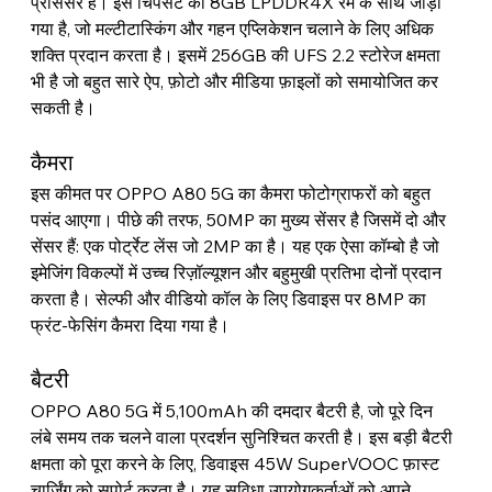
प्रोसेसर है। इस चिपसेट को 8GB LPDDR4X रैम के साथ जोड़ा 
गया है, जो मल्टीटास्किंग और गहन एप्लिकेशन चलाने के लिए अधिक 
शक्ति प्रदान करता है। इसमें 256GB की UFS 2.2 स्टोरेज क्षमता 
भी है जो बहुत सारे ऐप, फ़ोटो और मीडिया फ़ाइलों को समायोजित कर 
सकती है।
कैमरा
इस कीमत पर OPPO A80 5G का कैमरा फोटोग्राफरों को बहुत 
पसंद आएगा। पीछे की तरफ, 50MP का मुख्य सेंसर है जिसमें दो और 
सेंसर हैं: एक पोर्ट्रेट लेंस जो 2MP का है। यह एक ऐसा कॉम्बो है जो 
इमेजिंग विकल्पों में उच्च रिज़ॉल्यूशन और बहुमुखी प्रतिभा दोनों प्रदान 
करता है। सेल्फी और वीडियो कॉल के लिए डिवाइस पर 8MP का 
फ्रंट-फेसिंग कैमरा दिया गया है।
बैटरी
OPPO A80 5G में 5,100mAh की दमदार बैटरी है, जो पूरे दिन 
लंबे समय तक चलने वाला प्रदर्शन सुनिश्चित करती है। इस बड़ी बैटरी 
क्षमता को पूरा करने के लिए, डिवाइस 45W SuperVOOC फ़ास्ट 
चार्जिंग को सपोर्ट करता है। यह सुविधा उपयोगकर्ताओं को अपने 