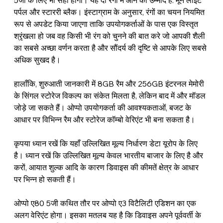
5जी के लिए भी सही होगा। यह दो रंगों में आने की उम्मीद है: मून लाइट 
पर्पल और स्टाररी ब्लैक। इंस्टाग्राम के अनुसार, रंगों का चयन नियमित 
रूप से अपडेट किया जाएगा ताकि उपयोगकर्ताओं के पास एक विस्तृत 
श्रृंखला हो जब वह किसी भी रंग को चुनने की बात करे जो आपकी शैली 
का सबसे अच्छा वर्णन करता है और सौंदर्य की दृष्टि से आपके लिए सबसे 
अधिक सुखद है।
हालाँकि, शुरुआती जानकारी में 8GB रैम और 256GB इंटरनल मेमोरी 
के सिंगल स्टोरेज विकल्प का संकेत मिलता है, लेकिन बाद में और मॉडल 
जोड़े जा सकते हैं। ओप्पो उपयोगकर्ता की आवश्यकताओं, बजट के 
आधार पर विभिन्न रैम और स्टोरेज कॉम्बो वेरिएंट भी बना सकता है।
कृपया ध्यान रखें कि यहाँ उल्लिखित मूल्य निर्धारण डेटा यूरोप के लिए 
है। ध्यान रखें कि उल्लिखित मूल्य केवल भारतीय बाजार के लिए है और 
करों, आयात शुल्क आदि के कारण डिवाइस की कीमतें क्षेत्र के आधार 
पर भिन्न हो सकती हैं।
ओप्पो ए80 5जी कथित तौर पर ओप्पो ए3 विटैलिटी एडिशन का एक 
अलग वेरिएंट होगा। इसका मतलब यह है कि डिवाइस अपने पूर्ववर्ती के 